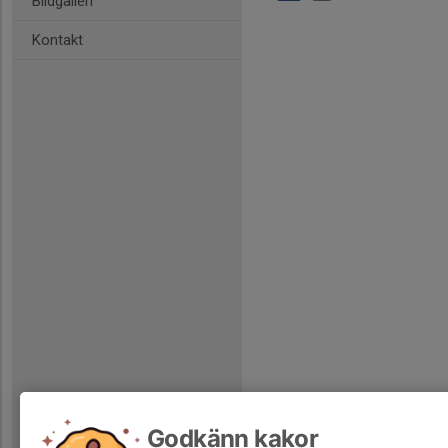
Bildgalleri
Kontakt
Godkänn kakor