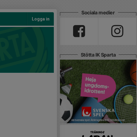
Sociala medier
Logga in
Stötta IK Sparta