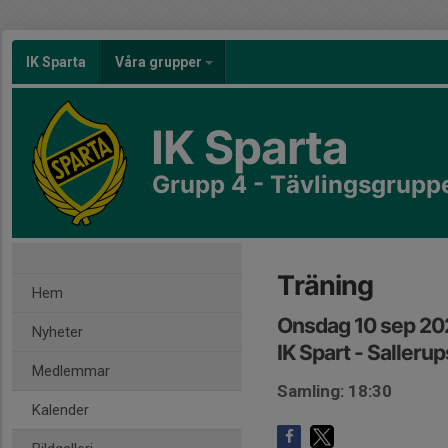
IK Sparta
Våra grupper
IK Sparta
Grupp 4 - Tävlingsgrupp
Träning
Hem
Onsdag 10 sep 20
Nyheter
IK Spart - Sallerup
Medlemmar
Samling: 18:30
Kalender