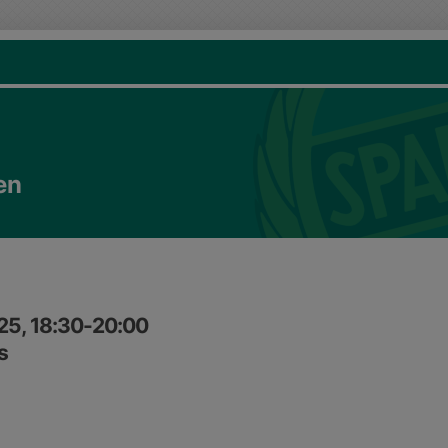
en
25, 18:30-20:00
s