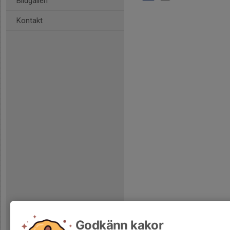
Bildgalleri
Kontakt
Godkänn kakor