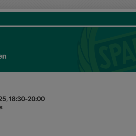
en
25, 18:30-20:00
s