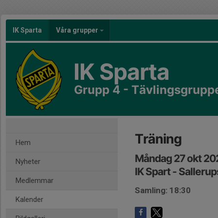
IK Sparta
Våra grupper
IK Sparta
Grupp 4 - Tävlingsgrupp
Träning
Hem
Måndag 27 okt 20
Nyheter
IK Spart - Sallerup
Medlemmar
Samling: 18:30
Kalender