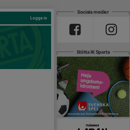
Sociala medier
Logga in
Stötta IK Sparta