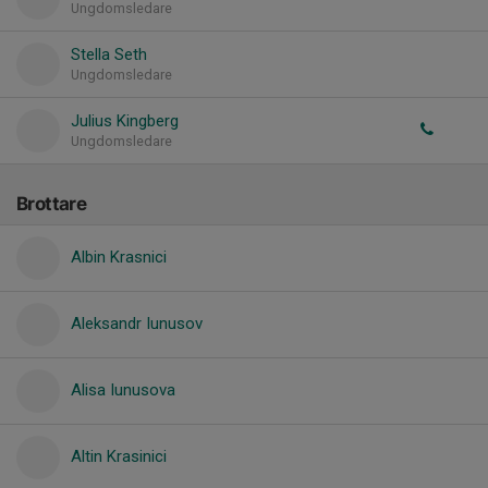
Ungdomsledare
Stella Seth
Ungdomsledare
Julius Kingberg
Ungdomsledare
Brottare
Albin Krasnici
Aleksandr Iunusov
Alisa Iunusova
Altin Krasinici