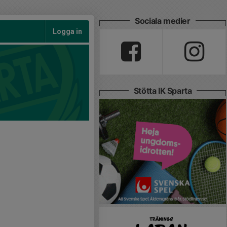
Sociala medier
Logga in
Stötta IK Sparta