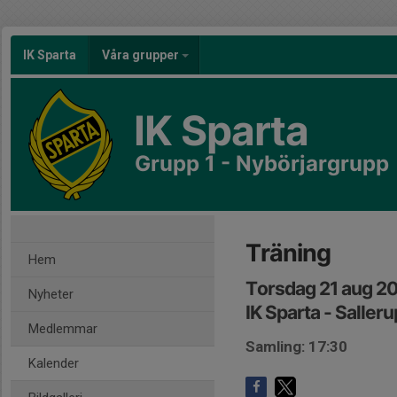
IK Sparta
Våra grupper
IK Sparta
Grupp 1 - Nybörjargrupp
Träning
Hem
Torsdag 21 aug 20
Nyheter
IK Sparta - Saller
Medlemmar
Samling: 17:30
Kalender