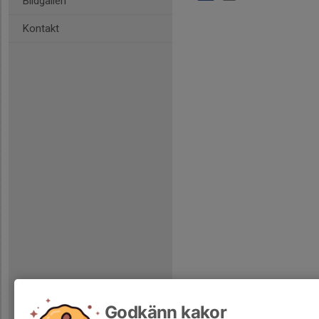
Bildgalleri
Kontakt
Godkänn kakor