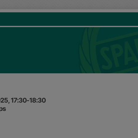
25, 17:30-18:30
ups