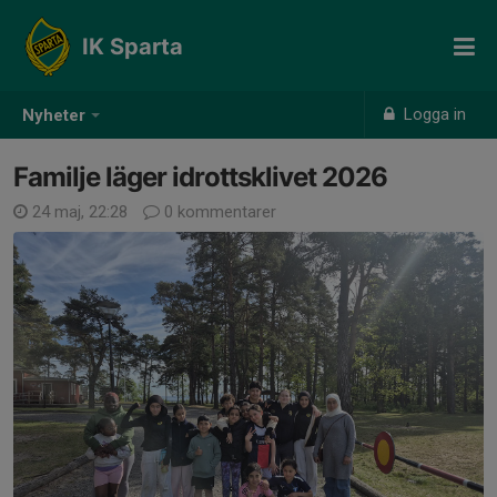
IK Sparta
Logga in
Nyheter
Familje läger idrottsklivet 2026
24 maj, 22:28
0 kommentarer