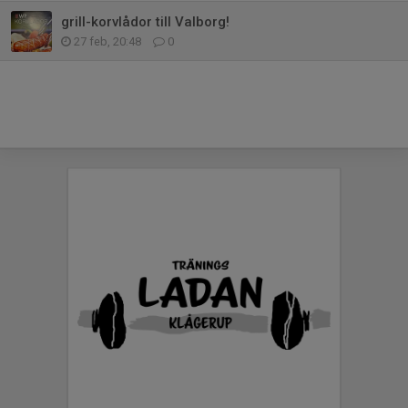
grill-korvlådor till Valborg!
27 feb, 20:48
0