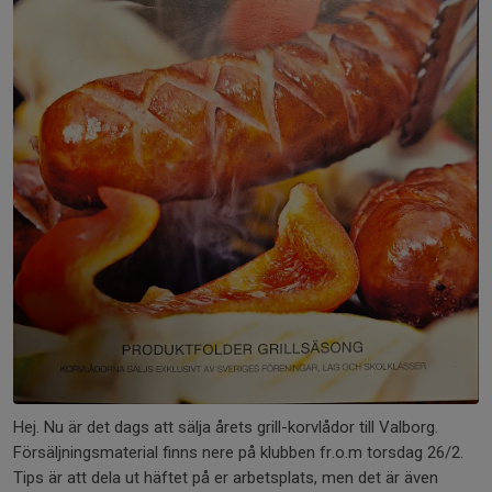
Hej. Nu är det dags att sälja årets grill-korvlådor till Valborg.
Försäljningsmaterial finns nere på klubben fr.o.m torsdag 26/2.
Tips är att dela ut häftet på er arbetsplats, men det är även