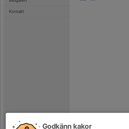
Bildgalleri
Kontakt
Godkänn kakor