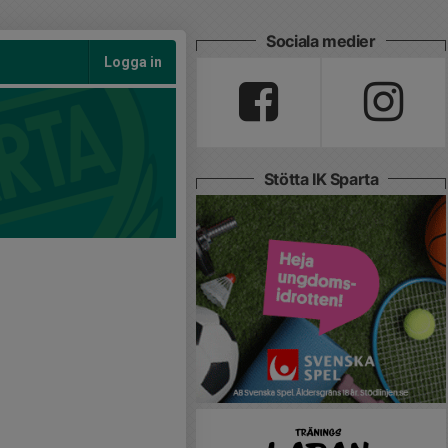
Sociala medier
Logga in
Stötta IK Sparta