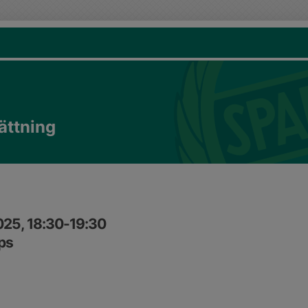
ättning
025, 18:30-19:30
ups